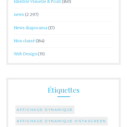
Identité Visuelle & Print
(160)
news
(2 297)
News diaporama
(17)
Non classé
(164)
Web Design
(35)
Étiquettes
AFFICHAGE DYNAMIQUE
AFFICHAGE DYNAMIQUE VISTASCREEN