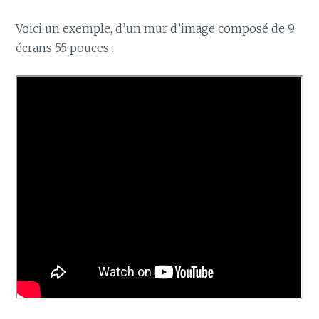
Voici un exemple, d’un mur d’image composé de 9
écrans 55 pouces :