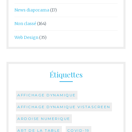
News diaporama
(17)
Non classé
(164)
Web Design
(35)
Étiquettes
AFFICHAGE DYNAMIQUE
AFFICHAGE DYNAMIQUE VISTASCREEN
ARDOISE NUMERIQUE
ART DE LA TABLE
COVID-19