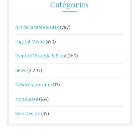
Catégories
Art de la table & CHR
(787)
Digital Media
(479)
Identité Visuelle & Print
(160)
news
(2 297)
News diaporama
(17)
Non classé
(164)
Web Design
(35)