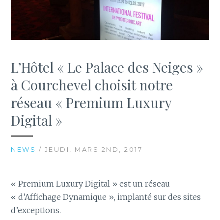
L’Hôtel « Le Palace des Neiges »
à Courchevel choisit notre
réseau « Premium Luxury
Digital »
NEWS
/ JEUDI, MARS 2ND, 2017
« Premium Luxury Digital » est un réseau
« d’Affichage Dynamique », implanté sur des sites
d’exceptions.