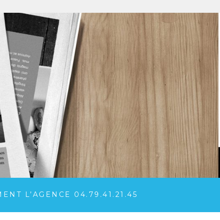
NT L’AGENCE 04.79.41.21.45