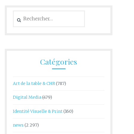
Rechercher :
Catégories
Art de la table & CHR
(787)
Digital Media
(479)
Identité Visuelle & Print
(160)
news
(2 297)