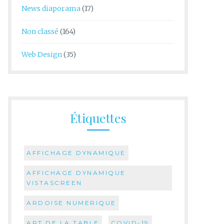
News diaporama
(17)
Non classé
(164)
Web Design
(35)
Étiquettes
AFFICHAGE DYNAMIQUE
AFFICHAGE DYNAMIQUE
VISTASCREEN
ARDOISE NUMERIQUE
ART DE LA TABLE
COVID-19