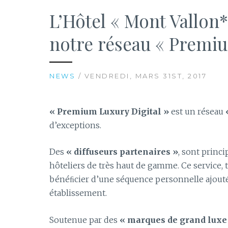
L’Hôtel « Mont Vallon*
notre réseau « Premiu
NEWS
/ VENDREDI, MARS 31ST, 2017
« Premium Luxury Digital »
est un réseau
d’exceptions.
Des
« diffuseurs partenaires »
, sont princ
hôteliers de très haut de gamme. Ce service,
bénéﬁcier d’une séquence personnelle ajout
établissement.
Soutenue par des
« marques de grand luxe