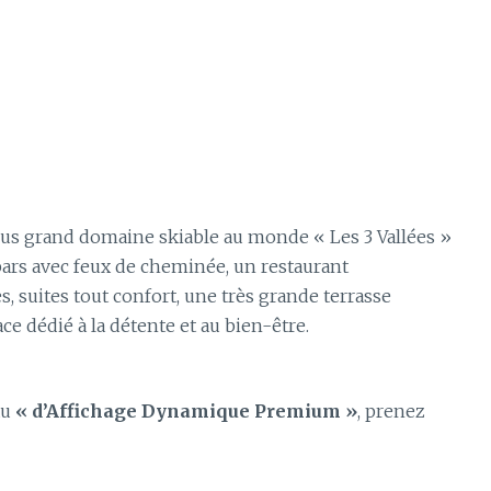
us grand domaine skiable au monde « Les 3 Vallées »
 bars avec feux de cheminée, un restaurant
 suites tout confort, une très grande terrasse
ce dédié à la détente et au bien-être.
au
« d’Affichage Dynamique Premium »
, prenez