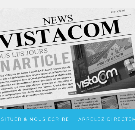
 SITUER & NOUS ÉCRIRE
APPELEZ DIRECTEME