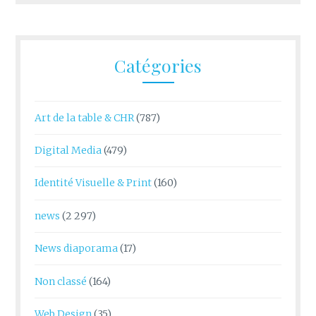
Catégories
Art de la table & CHR
(787)
Digital Media
(479)
Identité Visuelle & Print
(160)
news
(2 297)
News diaporama
(17)
Non classé
(164)
Web Design
(35)