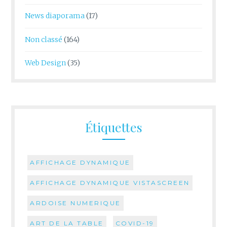
News diaporama
(17)
Non classé
(164)
Web Design
(35)
Étiquettes
AFFICHAGE DYNAMIQUE
AFFICHAGE DYNAMIQUE VISTASCREEN
ARDOISE NUMERIQUE
ART DE LA TABLE
COVID-19