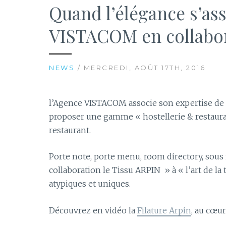
Quand l’élégance s’ass
VISTACOM en collabor
NEWS
/ MERCREDI, AOÛT 17TH, 2016
l’Agence VISTACOM associe son expertise de l
proposer une gamme « hostellerie & restaurat
restaurant.
Porte note, porte menu, room directory, sous 
collaboration le Tissu ARPIN » à « l’art de la
atypiques et uniques.
Découvrez en vidéo la
Filature Arpin
, au cœur