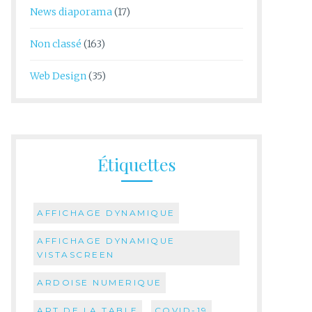
News diaporama
(17)
Non classé
(163)
Web Design
(35)
Étiquettes
AFFICHAGE DYNAMIQUE
AFFICHAGE DYNAMIQUE
VISTASCREEN
ARDOISE NUMERIQUE
ART DE LA TABLE
COVID-19