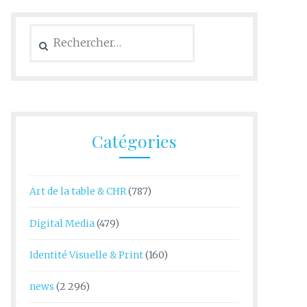
Rechercher :
Catégories
Art de la table & CHR
(787)
Digital Media
(479)
Identité Visuelle & Print
(160)
news
(2 296)