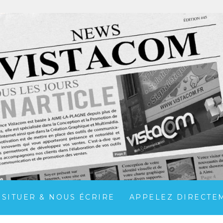
 SITUER & NOUS ÉCRIRE
APPELEZ DIRECTEME