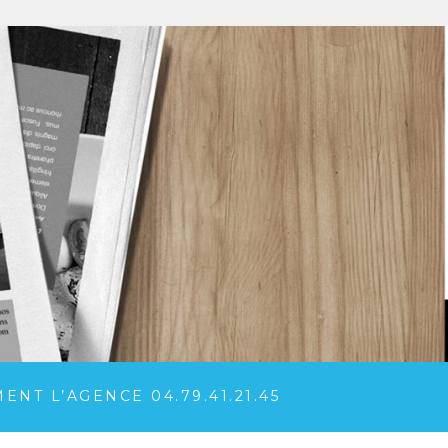
NT L’AGENCE 04.79.41.21.45