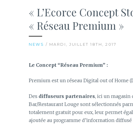
« L’Ecorce Concept Sto
« Réseau Premium »
NEWS
/ MARDI, JUILLET 18TH, 2017
Le Concept “Réseau Premium” :
Premium est un réseau Digital out of Home (D
Des
diffuseurs partenaires
, ici un magasin
Bar/Restaurant Louge sont sélectionnés par
totalement gratuit pour eux, leur permet ég
ajoutée au programme d’information diffusé 