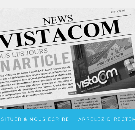
 SITUER & NOUS ÉCRIRE
APPELEZ DIRECTEME