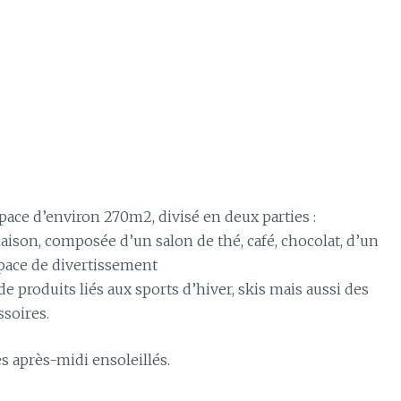
espace d’environ 270m2, divisé en deux parties :
ison, composée d’un salon de thé, café, chocolat, d’un
space de divertissement
 de produits liés aux sports d’hiver, skis mais aussi des
ssoires.
s après-midi ensoleillés.