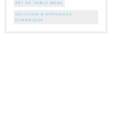
SET DE TABLE MENU
SOLUTION D'AFFICHAGE
DYNAMIQUE