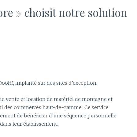
re » choisit notre solution
ooH), implanté sur des sites d’exception.
 de vente et location de matériel de montagne et
mi des commerces haut-de-gamme.. Ce service,
alement de bénéﬁcier d’une séquence personnelle
dans leur établissement.