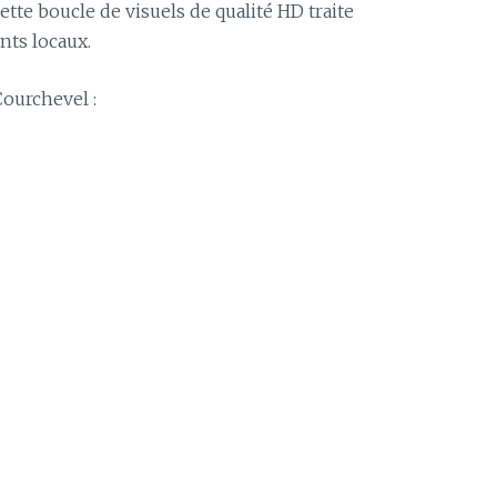
cette boucle de visuels de qualité HD traite
nts locaux.
ourchevel :