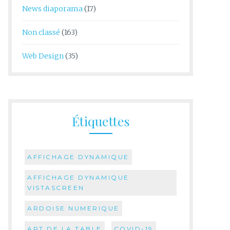
News diaporama
(17)
Non classé
(163)
Web Design
(35)
Étiquettes
AFFICHAGE DYNAMIQUE
AFFICHAGE DYNAMIQUE
VISTASCREEN
ARDOISE NUMERIQUE
ART DE LA TABLE
COVID-19