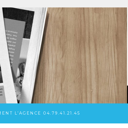
NT L’AGENCE 04.79.41.21.45