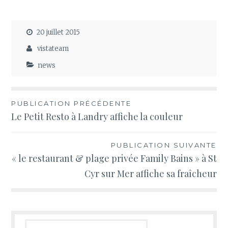
20 juillet 2015
vistateam
news
Navigation
PUBLICATION PRÉCÉDENTE
Le Petit Resto à Landry affiche la couleur
de
l’article
PUBLICATION SUIVANTE
« le restaurant & plage privée Family Bains » à St
Cyr sur Mer affiche sa fraîcheur
Rechercher :