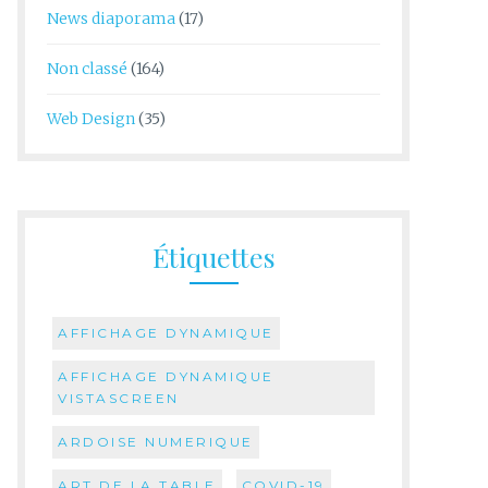
News diaporama
(17)
Non classé
(164)
Web Design
(35)
Étiquettes
AFFICHAGE DYNAMIQUE
AFFICHAGE DYNAMIQUE
VISTASCREEN
ARDOISE NUMERIQUE
ART DE LA TABLE
COVID-19