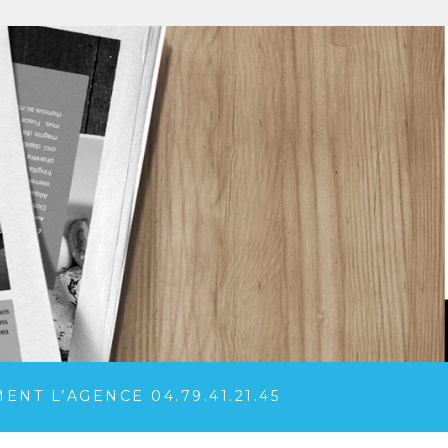
NT L’AGENCE 04.79.41.21.45