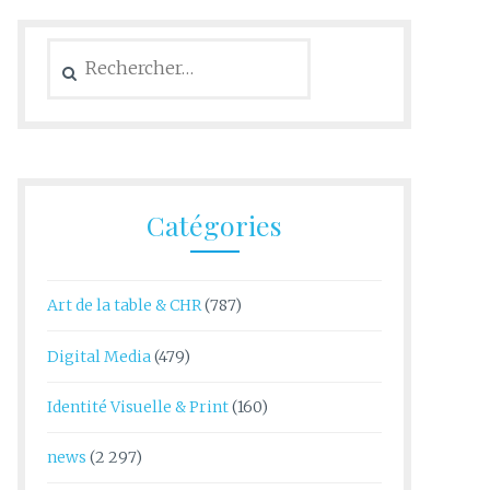
Rechercher :
Catégories
Art de la table & CHR
(787)
Digital Media
(479)
Identité Visuelle & Print
(160)
news
(2 297)