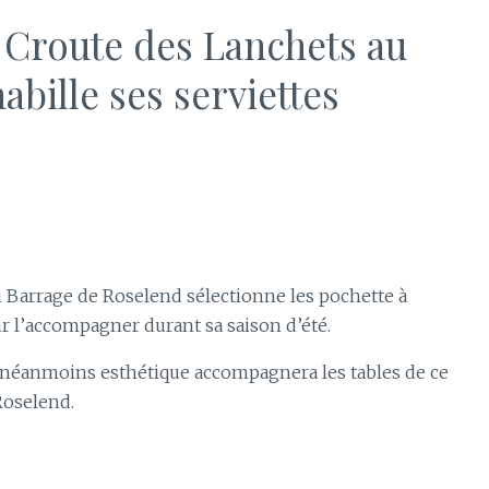
e Croute des Lanchets au
bille ses serviettes
u Barrage de Roselend sélectionne les pochette à
r l’accompagner durant sa saison d’été.
et néanmoins esthétique accompagnera les tables de ce
Roselend.