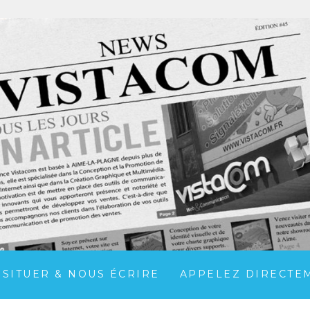
 SITUER & NOUS ÉCRIRE
APPELEZ DIRECTEME