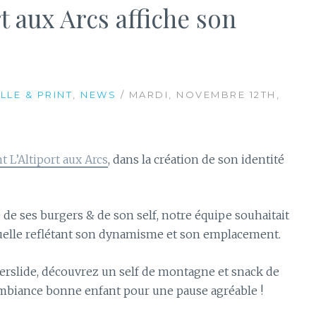
t aux Arcs affiche son
LLE & PRINT
,
NEWS
/ MARDI, NOVEMBRE 12TH,
t L’Altiport aux Arcs
, dans la création de son identité
 de ses burgers & de son self, notre équipe souhaitait
suelle reflétant son dynamisme et son emplacement.
erslide, découvrez un self de montagne et snack de
’ambiance bonne enfant pour une pause agréable !