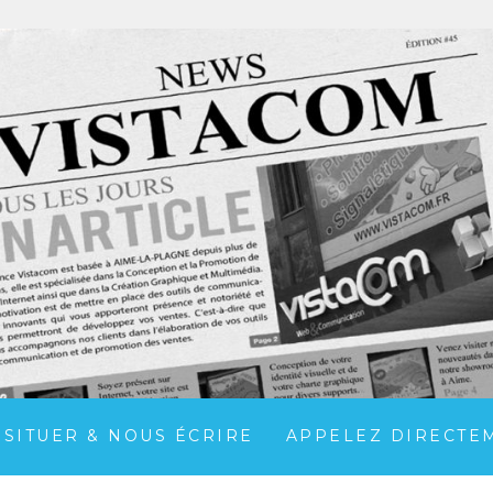
 SITUER & NOUS ÉCRIRE
APPELEZ DIRECTEME