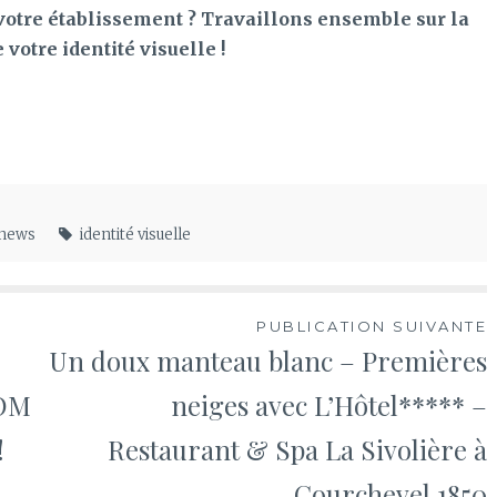
 votre établissement ? Travaillons ensemble sur la
votre identité visuelle !
news
identité visuelle
PUBLICATION SUIVANTE
Un doux manteau blanc – Premières
COM
neiges avec L’Hôtel***** –
!
Restaurant & Spa La Sivolière à
Courchevel 1850