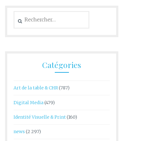
Rechercher :
Catégories
Art de la table & CHR
(787)
Digital Media
(479)
Identité Visuelle & Print
(160)
news
(2 297)