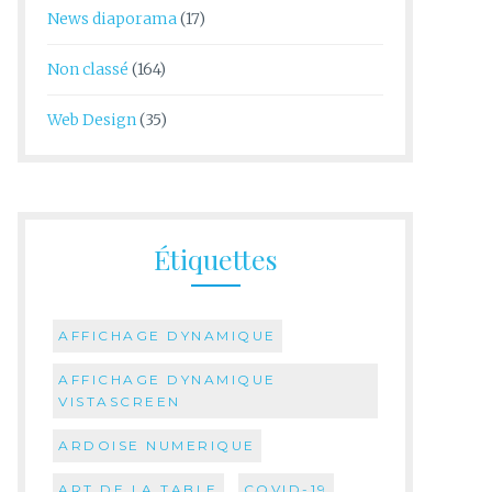
News diaporama
(17)
Non classé
(164)
Web Design
(35)
Étiquettes
AFFICHAGE DYNAMIQUE
AFFICHAGE DYNAMIQUE
VISTASCREEN
ARDOISE NUMERIQUE
ART DE LA TABLE
COVID-19