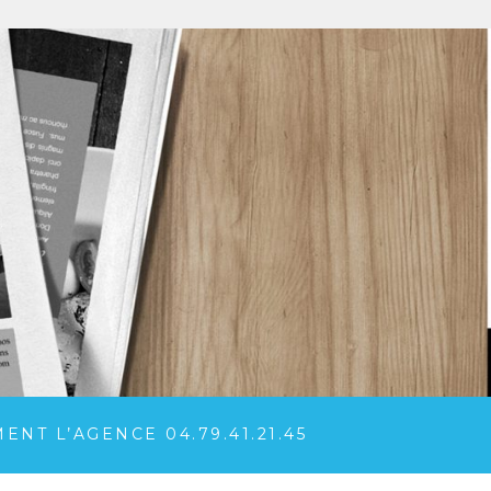
NT L’AGENCE 04.79.41.21.45