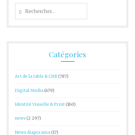
Rechercher :
Catégories
Art de la table & CHR
(787)
Digital Media
(479)
Identité Visuelle & Print
(160)
news
(2 297)
News diaporama
(17)