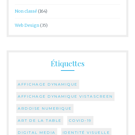
Non classé
(164)
Web Design
(35)
Étiquettes
AFFICHAGE DYNAMIQUE
AFFICHAGE DYNAMIQUE VISTASCREEN
ARDOISE NUMERIQUE
ART DE LA TABLE
COVID-19
DIGITAL MEDIA
IDENTITÉ VISUELLE