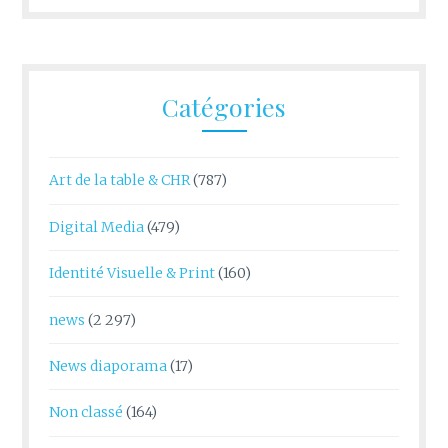
Catégories
Art de la table & CHR
(787)
Digital Media
(479)
Identité Visuelle & Print
(160)
news
(2 297)
News diaporama
(17)
Non classé
(164)