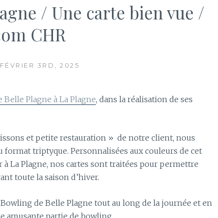
agne / Une carte bien vue /
acom CHR
 FÉVRIER 3RD, 2025
 Belle Plagne à La Plagne
, dans la réalisation de ses
issons et petite restauration » de notre client, nous
 au format triptyque. Personnalisées aux couleurs de cet
 à La Plagne, nos cartes sont traitées pour permettre
nt toute la saison d’hiver.
e Bowling de Belle Plagne tout au long de la journée et en
une amusante partie de bowling…