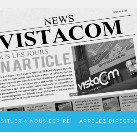
 SITUER & NOUS ÉCRIRE
APPELEZ DIRECTEME