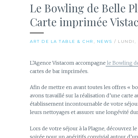
Le Bowling de Belle Pl
Carte imprimée Vist
ART DE LA TABLE & CHR
,
NEWS
/ LUNDI,
L’Agence Vistacom accompagne
le Bowling de
cartes de bar imprimées.
Afin de mettre en avant toutes les offres « bo
avons travaillé sur la réalisation d’une carte
établissement incontournable de votre séjour
leurs nettoyages et assurer une longévité dura
Lors de votre séjour à la Plagne, découvrez l
soirée pour un apéritifs convivial autour d’