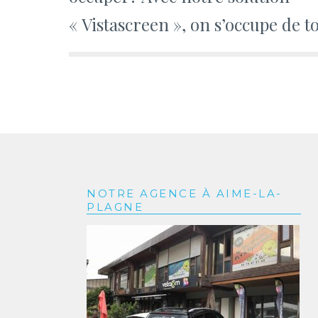
« Vistascreen », on s’occupe de t
NOTRE AGENCE À AIME-LA-
PLAGNE