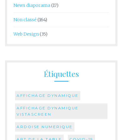
News diaporama
(17)
Non classé
(164)
Web Design
(35)
Étiquettes
AFFICHAGE DYNAMIQUE
AFFICHAGE DYNAMIQUE
VISTASCREEN
ARDOISE NUMERIQUE
ART DE LA TABLE
COVID-19