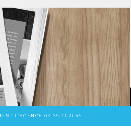
NT L’AGENCE 04.79.41.21.45