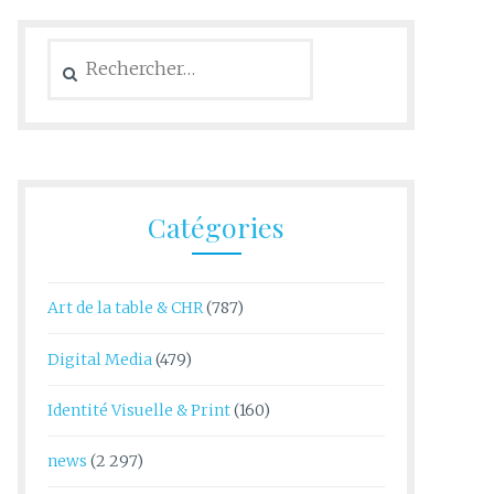
Rechercher :
Catégories
Art de la table & CHR
(787)
Digital Media
(479)
Identité Visuelle & Print
(160)
news
(2 297)