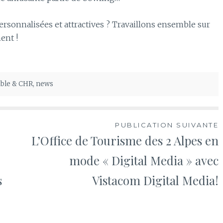
ersonnalisées et attractives ? Travaillons ensemble sur
ent !
table & CHR
,
news
PUBLICATION SUIVANTE
L’Office de Tourisme des 2 Alpes en
mode « Digital Media » avec
s
Vistacom Digital Media!