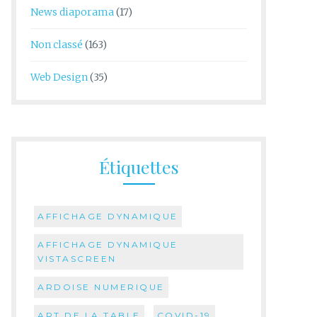
News diaporama
(17)
Non classé
(163)
Web Design
(35)
Étiquettes
AFFICHAGE DYNAMIQUE
AFFICHAGE DYNAMIQUE
VISTASCREEN
ARDOISE NUMERIQUE
ART DE LA TABLE
COVID-19