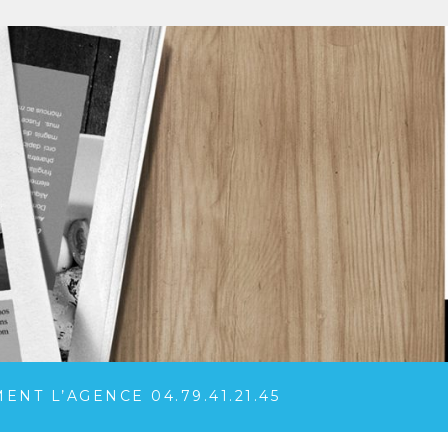
NT L’AGENCE 04.79.41.21.45