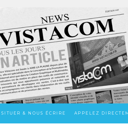
 SITUER & NOUS ÉCRIRE
APPELEZ DIRECTEME