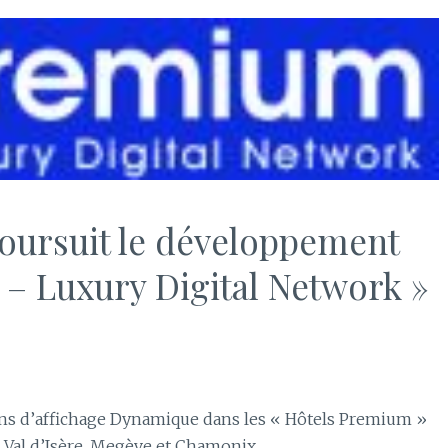
ursuit le développement
– Luxury Digital Network »
ns d’affichage Dynamique dans les « Hôtels Premium »
, Val d’Isère, Megève et Chamonix.