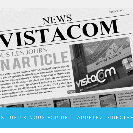
 SITUER & NOUS ÉCRIRE
APPELEZ DIRECTEME