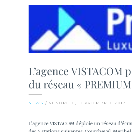
L’agence VISTACOM po
du réseau « PREMIUM 
NEWS
/ VENDREDI, FÉVRIER 3RD, 2017
L’agence VISTACOM déploie un réseau d’écra
des 5 stations suivantes: Courchevel, Meribel