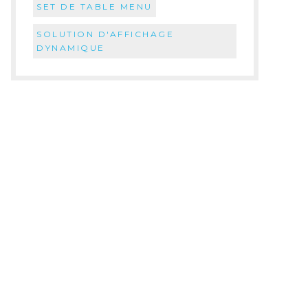
SET DE TABLE MENU
SOLUTION D'AFFICHAGE
DYNAMIQUE