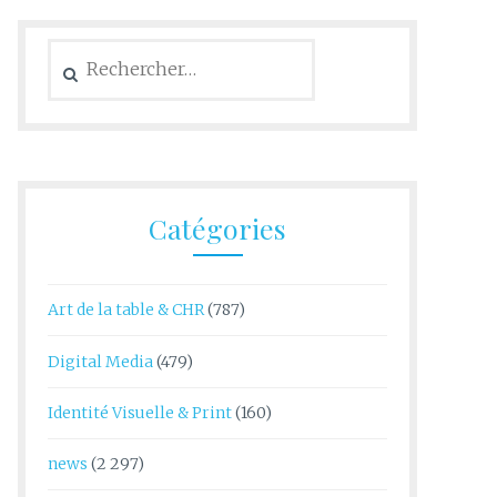
Rechercher :
Catégories
Art de la table & CHR
(787)
Digital Media
(479)
Identité Visuelle & Print
(160)
news
(2 297)