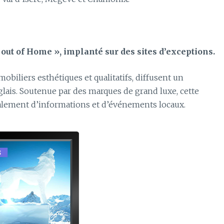
out of Home », implanté sur des sites d’exceptions.
obiliers esthétiques et qualitatifs, diffusent un
glais. Soutenue par des marques de grand luxe, cette
ipalement d’informations et d’événements locaux.