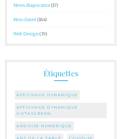
News diaporama
(17)
Non classé
(164)
Web Design
(35)
Étiquettes
AFFICHAGE DYNAMIQUE
AFFICHAGE DYNAMIQUE
VISTASCREEN
ARDOISE NUMERIQUE
ART DE LA TABLE
COVID-19