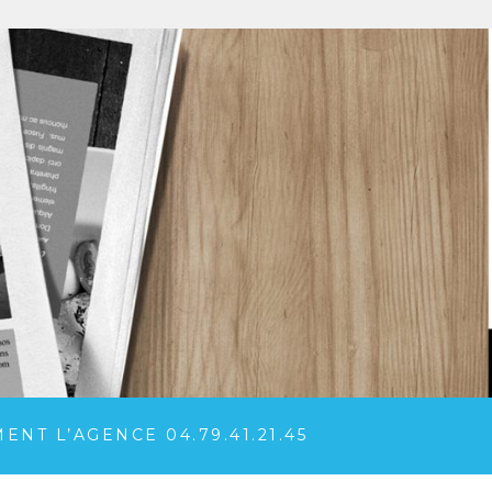
NT L’AGENCE 04.79.41.21.45