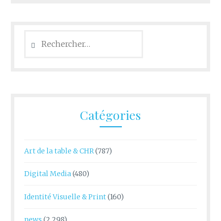
Rechercher :
Catégories
Art de la table & CHR
(787)
Digital Media
(480)
Identité Visuelle & Print
(160)
news
(2 298)