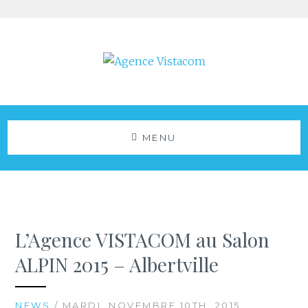
Aller
au
contenu
Agence Vistacom
NOS ACTUS
MENU
L’Agence VISTACOM au Salon
ALPIN 2015 – Albertville
NEWS
/ MARDI, NOVEMBRE 10TH, 2015