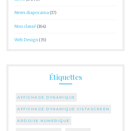
News diaporama
(17)
Non classé
(164)
Web Design
(35)
Étiquettes
AFFICHAGE DYNAMIQUE
AFFICHAGE DYNAMIQUE VISTASCREEN
ARDOISE NUMERIQUE