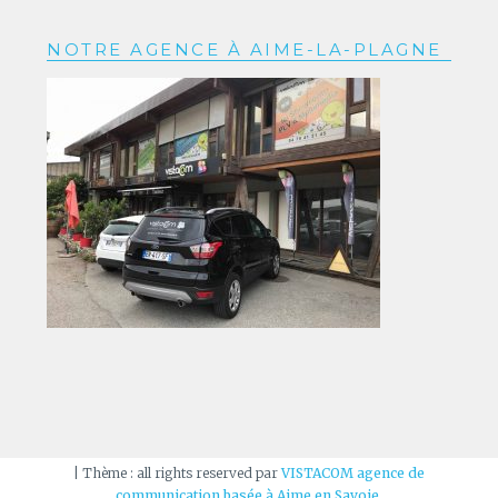
NOTRE AGENCE À AIME-LA-PLAGNE
|
Thème : all rights reserved par
VISTACOM agence de
communication basée à Aime en Savoie
.