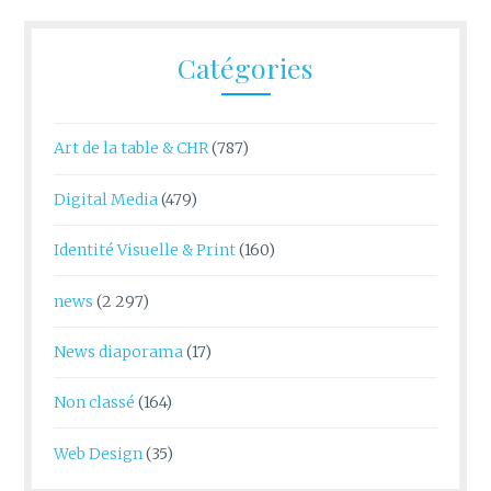
Catégories
Art de la table & CHR
(787)
Digital Media
(479)
Identité Visuelle & Print
(160)
news
(2 297)
News diaporama
(17)
Non classé
(164)
Web Design
(35)