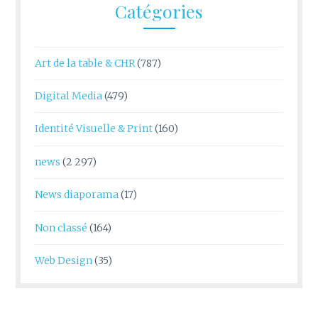
Catégories
Art de la table & CHR
(787)
Digital Media
(479)
Identité Visuelle & Print
(160)
news
(2 297)
News diaporama
(17)
Non classé
(164)
Web Design
(35)