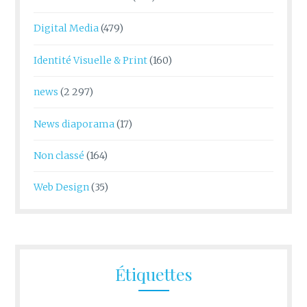
Digital Media
(479)
Identité Visuelle & Print
(160)
news
(2 297)
News diaporama
(17)
Non classé
(164)
Web Design
(35)
Étiquettes