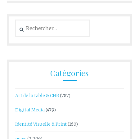
Rechercher :
Catégories
Art de la table & CHR
(787)
Digital Media
(479)
Identité Visuelle & Print
(160)
news
(2 296)