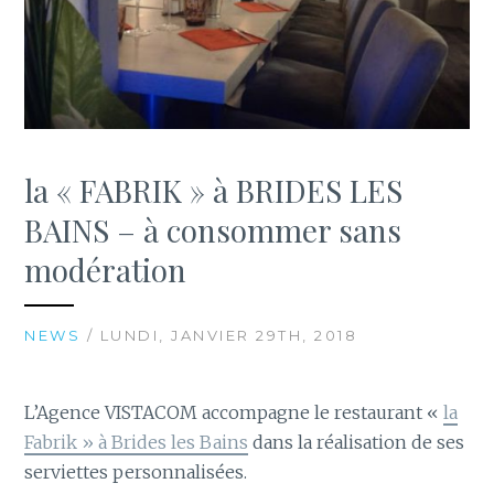
la « FABRIK » à BRIDES LES
BAINS – à consommer sans
modération
NEWS
/ LUNDI, JANVIER 29TH, 2018
L’Agence VISTACOM accompagne le restaurant «
la
Fabrik » à Brides les Bains
dans la réalisation de ses
serviettes personnalisées.