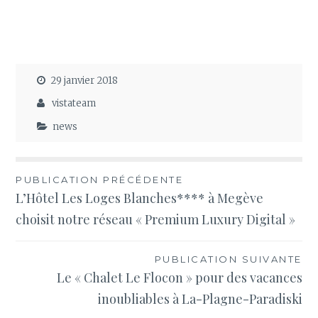
29 janvier 2018
vistateam
news
Navigation
PUBLICATION PRÉCÉDENTE
L’Hôtel Les Loges Blanches**** à Megève
de
choisit notre réseau « Premium Luxury Digital »
l’article
PUBLICATION SUIVANTE
Le « Chalet Le Flocon » pour des vacances
inoubliables à La-Plagne-Paradiski