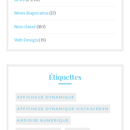
News diaporama
(17)
Non classé
(163)
Web Design
(35)
Étiquettes
AFFICHAGE DYNAMIQUE
AFFICHAGE DYNAMIQUE VISTASCREEN
ARDOISE NUMERIQUE