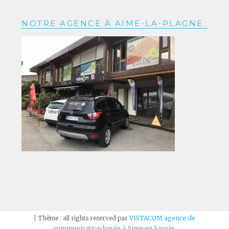
NOTRE AGENCE À AIME-LA-PLAGNE
|
Thème : all rights reserved par
VISTACOM agence de
communication basée à Aime en Savoie
.