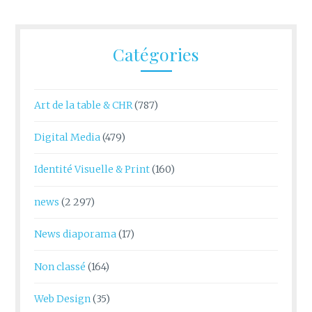
Catégories
Art de la table & CHR
(787)
Digital Media
(479)
Identité Visuelle & Print
(160)
news
(2 297)
News diaporama
(17)
Non classé
(164)
Web Design
(35)