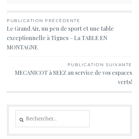
Navigation
PUBLICATION PRÉCÉDENTE
Le Grand Air, un peu de sport et une table
de
exceptionnelle à Tignes – La TABLE EN
l’article
MONTAGNE
PUBLICATION SUIVANTE
MECANICOT à SEEZ au service de vos espaces
verts!
Rechercher :