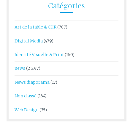
Catégories
Art de la table & CHR
(787)
Digital Media
(479)
Identité Visuelle & Print
(160)
news
(2 297)
News diaporama
(17)
Non classé
(164)
Web Design
(35)