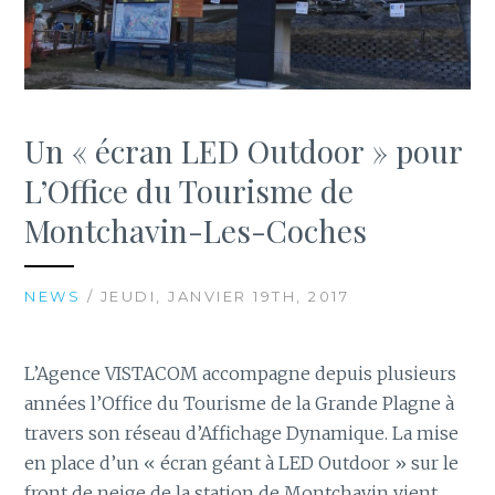
Un « écran LED Outdoor » pour
L’Office du Tourisme de
Montchavin-Les-Coches
NEWS
/ JEUDI, JANVIER 19TH, 2017
L’Agence VISTACOM accompagne depuis plusieurs
années l’Office du Tourisme de la Grande Plagne à
travers son réseau d’Affichage Dynamique. La mise
en place d’un « écran géant à LED Outdoor » sur le
front de neige de la station de Montchavin vient