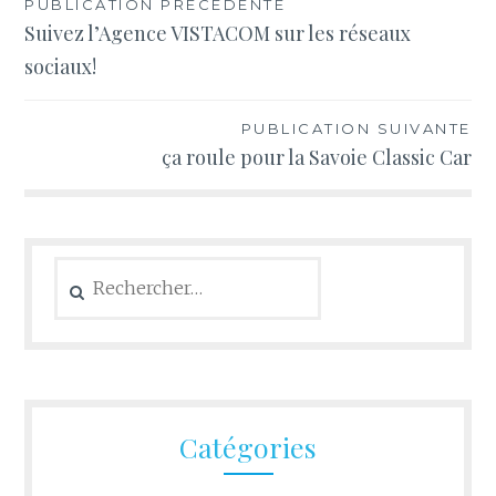
Navigation
PUBLICATION PRÉCÉDENTE
Suivez l’Agence VISTACOM sur les réseaux
de
sociaux!
l’article
PUBLICATION SUIVANTE
ça roule pour la Savoie Classic Car
Rechercher :
Catégories