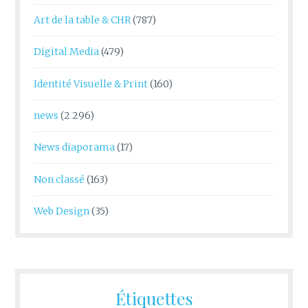
Art de la table & CHR
(787)
Digital Media
(479)
Identité Visuelle & Print
(160)
news
(2 296)
News diaporama
(17)
Non classé
(163)
Web Design
(35)
Étiquettes