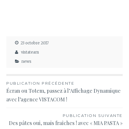
23 octobre 2017
vistateam
news
Navigation
PUBLICATION PRÉCÉDENTE
Écran ou Totem, passez à l’Affichage Dynamique
de
avec l’agence VISTACOM !
l’article
PUBLICATION SUIVANTE
Des pâtes oui, mais fraîches ! avec « MIA PASTA »