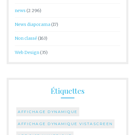
news
(2 296)
News diaporama
(17)
Non classé
(163)
Web Design
(35)
Étiquettes
AFFICHAGE DYNAMIQUE
AFFICHAGE DYNAMIQUE VISTASCREEN