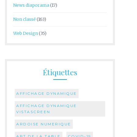
News diaporama
(17)
Non classé
(163)
Web Design
(35)
Étiquettes
AFFICHAGE DYNAMIQUE
AFFICHAGE DYNAMIQUE
VISTASCREEN
ARDOISE NUMERIQUE
ART DE LA TABLE
COVID-19