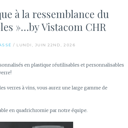
que à la ressemblance du
ables »…by Vistacom CHR
ASSÉ
/ LUNDI, JUIN 22ND, 2026
nnalisés en plastique réutilisables et personnalisables
verre!
r les verres à vins, vous aurez une large gamme de
le en quadrichromie par notre équipe.