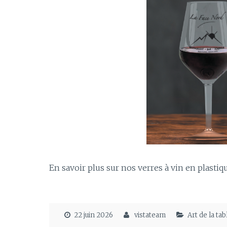
En savoir plus sur nos verres à vin en plasti
22 juin 2026
vistateam
Art de la ta