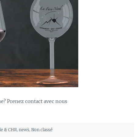
que? Prenez contact avec nous
ble & CHR
,
news
,
Non classé