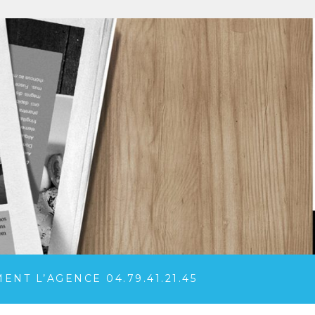
NT L’AGENCE 04.79.41.21.45