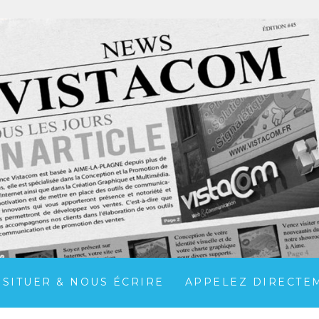
 SITUER & NOUS ÉCRIRE
APPELEZ DIRECTEME