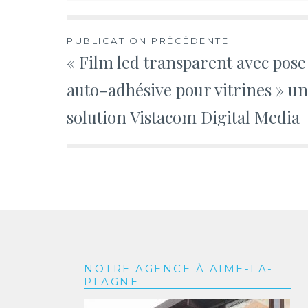
Navigation
PUBLICATION PRÉCÉDENTE
« Film led transparent avec pose
de
auto-adhésive pour vitrines » u
l’article
solution Vistacom Digital Media
NOTRE AGENCE À AIME-LA-
PLAGNE