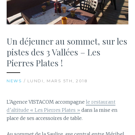
Un déjeuner au sommet, sur les
pistes des 3 Vallées – Les
Pierres Plates !
NEWS
/ LUNDI, MARS 5TH, 2018
L’Agence VISTACOM accompagne
le restaurant
d’altitude « Les Pierres Plates »
dans la mise en
place de ses accessoires de table.
Au sommet de la Saulire, axe central entre Méribel