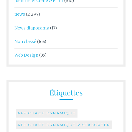
Identité Visuelle & Print
(160)
news
(2 297)
News diaporama
(17)
Non classé
(164)
Web Design
(35)
Étiquettes
AFFICHAGE DYNAMIQUE
AFFICHAGE DYNAMIQUE VISTASCREEN