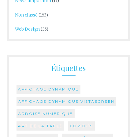
News diaporama
(17)
Non classé
(163)
Web Design
(35)
Étiquettes
AFFICHAGE DYNAMIQUE
AFFICHAGE DYNAMIQUE VISTASCREEN
ARDOISE NUMERIQUE
ART DE LA TABLE
COVID-19