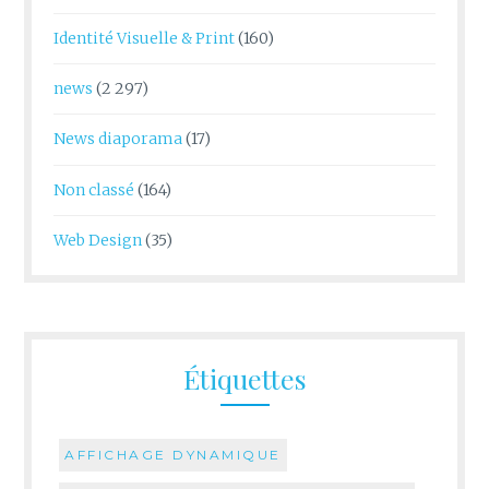
Identité Visuelle & Print
(160)
news
(2 297)
News diaporama
(17)
Non classé
(164)
Web Design
(35)
Étiquettes
AFFICHAGE DYNAMIQUE