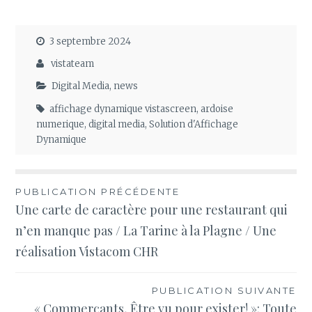
3 septembre 2024
vistateam
Digital Media
,
news
affichage dynamique vistascreen
,
ardoise
numerique
,
digital media
,
Solution d'Affichage
Dynamique
Navigation
PUBLICATION PRÉCÉDENTE
Une carte de caractère pour une restaurant qui
de
n’en manque pas / La Tarine à la Plagne / Une
l’article
réalisation Vistacom CHR
PUBLICATION SUIVANTE
« Commerçants, Être vu pour exister! »: Toute