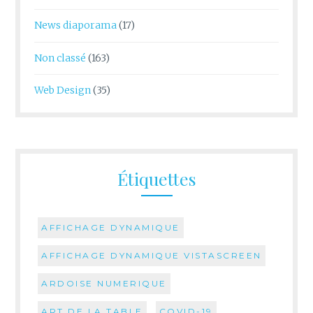
News diaporama
(17)
Non classé
(163)
Web Design
(35)
Étiquettes
AFFICHAGE DYNAMIQUE
AFFICHAGE DYNAMIQUE VISTASCREEN
ARDOISE NUMERIQUE
ART DE LA TABLE
COVID-19