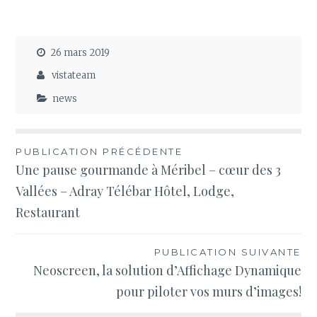
26 mars 2019
vistateam
news
Navigation
PUBLICATION PRÉCÉDENTE
Une pause gourmande à Méribel – cœur des 3
de
Vallées – Adray Télébar Hôtel, Lodge,
l’article
Restaurant
PUBLICATION SUIVANTE
Neoscreen, la solution d’Affichage Dynamique
pour piloter vos murs d’images!