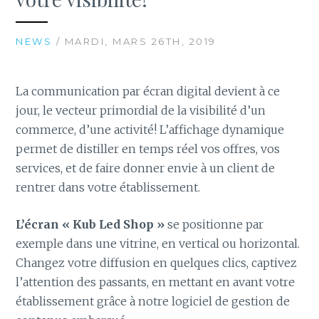
NEWS
/ MARDI, MARS 26TH, 2019
La communication par écran digital devient à ce
jour, le vecteur primordial de la visibilité d’un
commerce, d’une activité! L’affichage dynamique
permet de distiller en temps réel vos offres, vos
services, et de faire donner envie à un client de
rentrer dans votre établissement.
L’écran « Kub Led Shop »
se positionne par
exemple dans une vitrine, en vertical ou horizontal.
Changez votre diffusion en quelques clics, captivez
l’attention des passants, en mettant en avant votre
établissement grâce à notre logiciel de gestion de