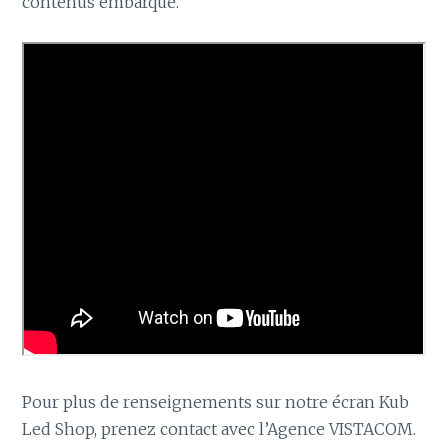
contenus embarqué.
Pour plus de renseignements sur notre écran Kub
Led Shop, prenez contact avec l’Agence VISTACOM.