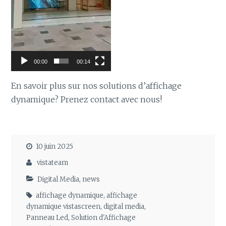
00:00
00:14
En savoir plus sur nos solutions d’affichage
dynamique? Prenez contact avec nous!
10 juin 2025
vistateam
Digital Media
,
news
affichage dynamique
,
affichage
dynamique vistascreen
,
digital media
,
Panneau Led
,
Solution d'Affichage