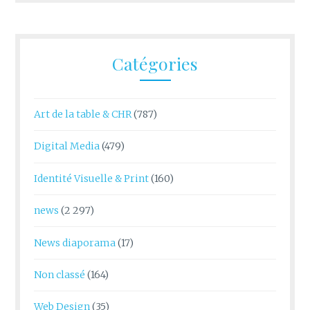
Catégories
Art de la table & CHR
(787)
Digital Media
(479)
Identité Visuelle & Print
(160)
news
(2 297)
News diaporama
(17)
Non classé
(164)
Web Design
(35)