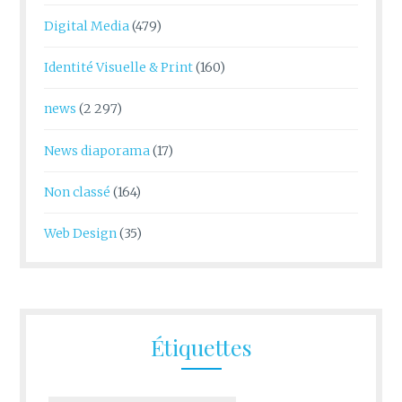
Digital Media
(479)
Identité Visuelle & Print
(160)
news
(2 297)
News diaporama
(17)
Non classé
(164)
Web Design
(35)
Étiquettes