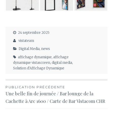
24 septembre 2025
vistateam
Digital Media
,
news
affichage dynamique
,
affichage
dynamique vistascreen
,
digital media
,
Solution d'Affichage Dynamique
Navigation
PUBLICATION PRÉCÉDENTE
Une belle fin de journée / Bar lounge de la
de
Cachette à Arc 1600 / Carte de Bar Vistacom CHR
l’article