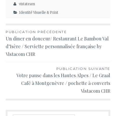
vistateam
Identité Visuelle & Print
Navigation
PUBLICATION PRÉCÉDENTE
Un diner en douceur/ Restaurant Le Bambou Val
de
d’Isère / Serviette personnalisée française by
l’article
Vistacom CHR
PUBLICATION SUIVANTE
Votre pause dans les Hautes Alpes / Le Graal
Café à Montgenèvre / pochette à couverts
Vistacom CHR