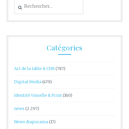
Rechercher :
Catégories
Art de la table & CHR
(787)
Digital Media
(479)
Identité Visuelle & Print
(160)
news
(2 297)
News diaporama
(17)