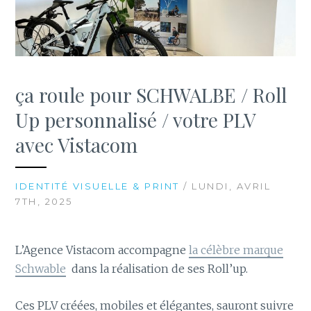
ça roule pour SCHWALBE / Roll
Up personnalisé / votre PLV
avec Vistacom
IDENTITÉ VISUELLE & PRINT
/ LUNDI, AVRIL
7TH, 2025
L’Agence Vistacom accompagne
la célèbre marque
Schwable
dans la réalisation de ses Roll’up.
Ces PLV créées, mobiles et élégantes, sauront suivre