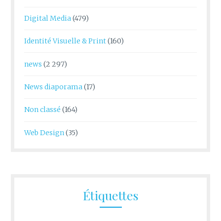
Digital Media
(479)
Identité Visuelle & Print
(160)
news
(2 297)
News diaporama
(17)
Non classé
(164)
Web Design
(35)
Étiquettes