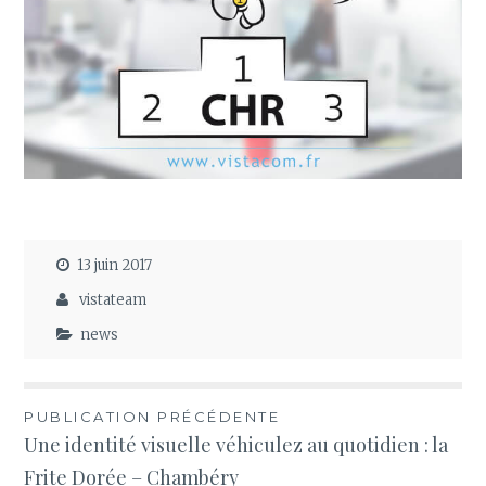
13 juin 2017
vistateam
news
Navigation
PUBLICATION PRÉCÉDENTE
Une identité visuelle véhiculez au quotidien : la
de
Frite Dorée – Chambéry