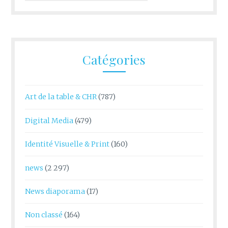
Catégories
Art de la table & CHR
(787)
Digital Media
(479)
Identité Visuelle & Print
(160)
news
(2 297)
News diaporama
(17)
Non classé
(164)