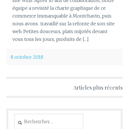
site WEB. Après 10 ans de collaboration, notre
équipe a revisité la charte graphique de ce
commerce immanquable à Montchavin, puis
nous avons travaillé sur la refonte de son site
web. Petites douceurs, plats mijotés devant
vous tous les jours, produits de […]
8 octobre 2018
Navigation
Articles plus récents
des
articles
Rechercher :