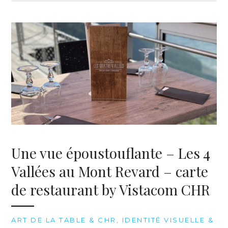
Une vue époustouflante – Les 4
Vallées au Mont Revard – carte
de restaurant by Vistacom CHR
ART DE LA TABLE & CHR
,
IDENTITÉ VISUELLE &