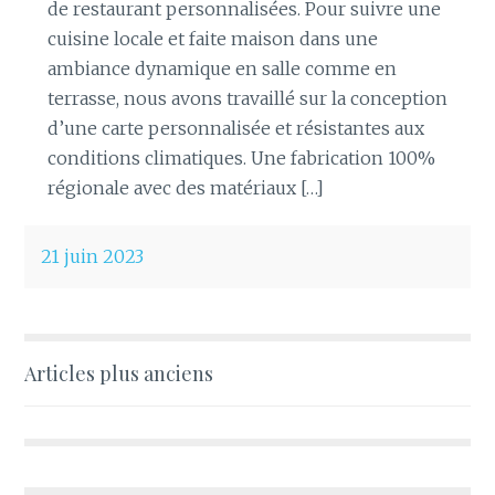
de restaurant personnalisées. Pour suivre une
cuisine locale et faite maison dans une
ambiance dynamique en salle comme en
terrasse, nous avons travaillé sur la conception
d’une carte personnalisée et résistantes aux
conditions climatiques. Une fabrication 100%
régionale avec des matériaux […]
21 juin 2023
Navigation
Articles plus anciens
des
articles