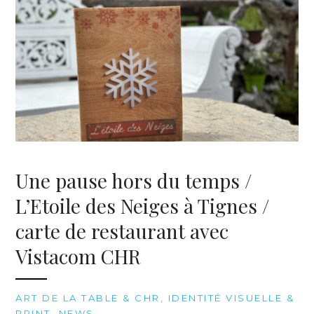
Une pause hors du temps /
L’Etoile des Neiges à Tignes /
carte de restaurant avec
Vistacom CHR
ART DE LA TABLE & CHR
,
IDENTITÉ VISUELLE &
PRINT
,
NEWS