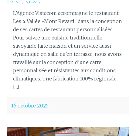
PRINT
,
NEWS
L’Agence Vistacom accompagne le restaurant
Les 4 Vallée -Mont Revard , dans la conception
de ses cartes de restaurant personnalisées.
Pour suivre une cuisine traditionnelle
savoyarde faite maison et un service aussi
dynamique en salle qu’en terrasse, nous avons
travaillé sur la conception d’une carte
personnalisée et résistantes aux conditions
climatiques. Une fabrication 100% régionale
[…]
16 octobre 2025