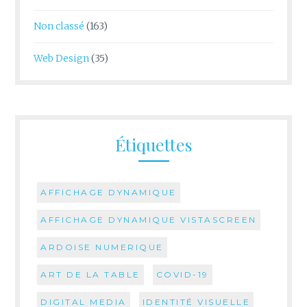
Non classé
(163)
Web Design
(35)
Étiquettes
AFFICHAGE DYNAMIQUE
AFFICHAGE DYNAMIQUE VISTASCREEN
ARDOISE NUMERIQUE
ART DE LA TABLE
COVID-19
DIGITAL MEDIA
IDENTITÉ VISUELLE