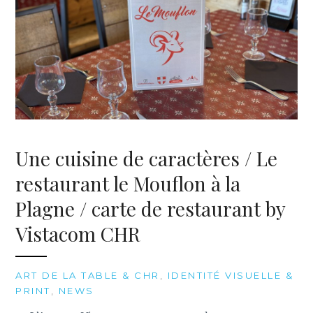
Une cuisine de caractères / Le
restaurant le Mouflon à la
Plagne / carte de restaurant by
Vistacom CHR
ART DE LA TABLE & CHR
,
IDENTITÉ VISUELLE &
PRINT
,
NEWS