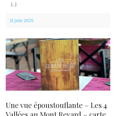
[…]
11 juin 2025
Une vue époustouflante – Les 4
Vallées au Mont Revard – carte