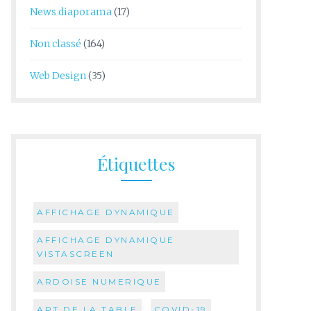
News diaporama
(17)
Non classé
(164)
Web Design
(35)
Étiquettes
AFFICHAGE DYNAMIQUE
AFFICHAGE DYNAMIQUE
VISTASCREEN
ARDOISE NUMERIQUE
ART DE LA TABLE
COVID-19