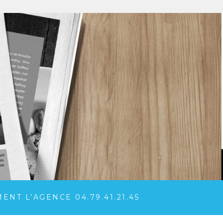
NT L’AGENCE 04.79.41.21.45