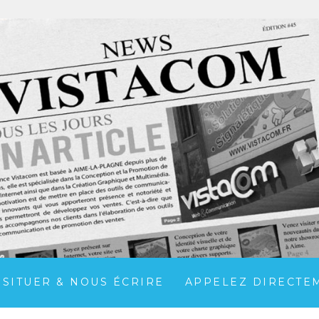
 SITUER & NOUS ÉCRIRE
APPELEZ DIRECTEME