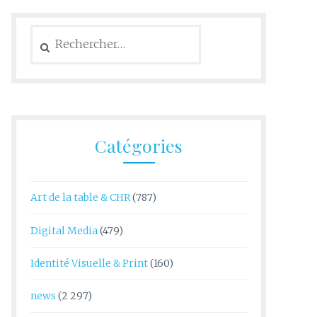
Rechercher :
Catégories
Art de la table & CHR
(787)
Digital Media
(479)
Identité Visuelle & Print
(160)
news
(2 297)